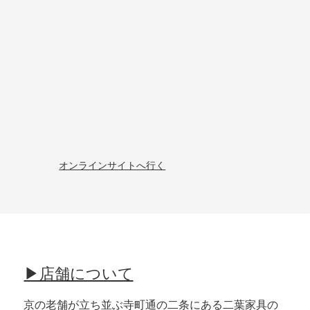
​オンラインサイトへ行く
▶店舗について
京の老舗が立ち並ぶ寺町通の二条にある二葉家具の