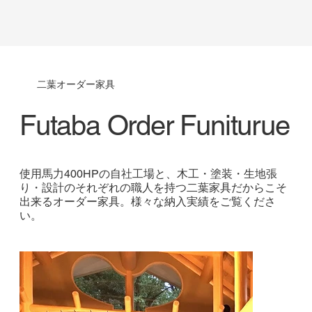
​二葉オーダー家具
Futaba Order Funiturue
使用馬力400HPの自社工場と、木工・塗装・生地張
り・設計のそれぞれの職人を持つ二葉家具だからこそ
出来るオーダー家具。様々な納入実績をご覧くださ
い。