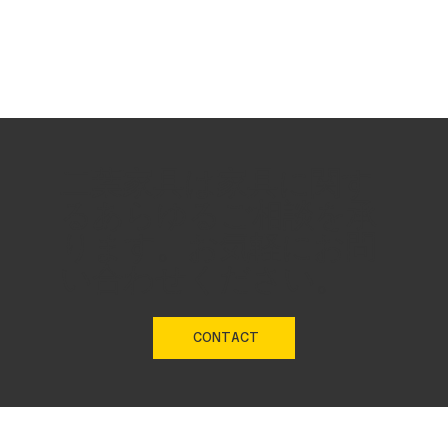
二葉家具は家具に関す
るあらゆるご相談を承
ります。お気軽にお問
い合わせください。
CONTACT