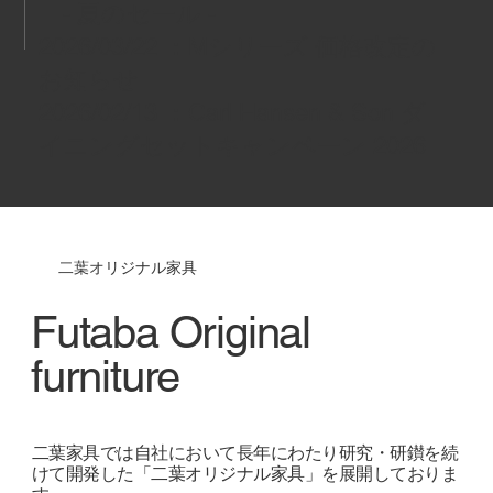
- 夏のセール -
2026/03/22 ：
Mシリーズ 価格改定の
お知らせ
2026/02/13 ：
Carl Hansen & Son ダ
イニングセットキャンペーン 2026
二葉オリジナル家具
Futaba Original
furniture
二葉家具では自社において長年にわたり研究・研鑚を続
けて開発した「二葉オリジナル家具」を展開しておりま