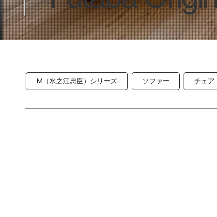
M（水之江忠臣）シリーズ
ソファー
チェア
M(水之江忠臣)シリーズ