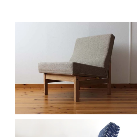
→水之江忠臣氏について詳しく見る。