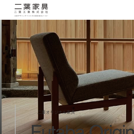
二葉オリジナル家具
Futaba Origina