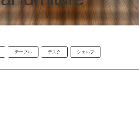
テーブル
デスク
シェルフ